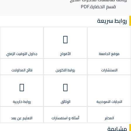
قسم الحضارة.PDF
روابط سريعة
موقع الجامعة
الأفواج
جداول التوقيت الزمني
الاستشارات
روابط التكوين
نتائج المداولات
الاجابات النموذجية
الوثائق
روابط خارجية
المخابر
أسئلة و استفسارات
التعليم عن بعد
مشابهة