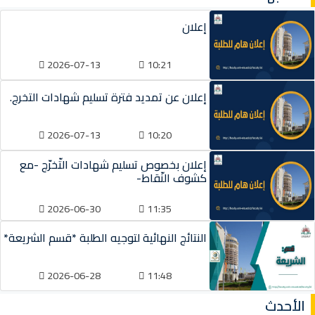
إعلان
2026-07-13
10:21
إعلان عن تمديد فترة تسليم شهادات التخرج.
2026-07-13
10:20
إعلان بخصوص تسليم شهادات التّخرّج -مع
كشوف النّقاط-
2026-06-30
11:35
النتائج النهائية لتوجيه الطلبة *قسم الشريعة*
2026-06-28
11:48
الأحدث