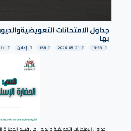
جداول الامتحانات التعويضيةوالديون
بها
13:33
2026-05-21
168
إعلان
-isi
جداول الامتحانات التعويضية والديون في قسم الحضارة ال