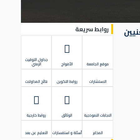
روابط سريعة
نيين
جداول التوقيت
موقع الجامعة
الأفواج
الزمني
الاستشارات
روابط التكوين
نتائج المداولات
الاجابات النموذجية
الوثائق
روابط خارجية
المخابر
أسئلة و استفسارات
التعليم عن بعد