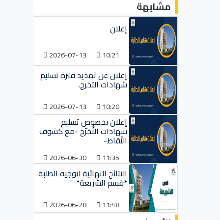
مشابهة
إعلان
2026-07-13
10:21
إعلان عن تمديد فترة تسليم
شهادات التخرج.
2026-07-13
10:20
إعلان بخصوص تسليم
شهادات التّخرّج -مع كشوف
النّقاط-
2026-06-30
11:35
النتائج النهائية لتوجيه الطلبة
*قسم الشريعة*
2026-06-28
11:48