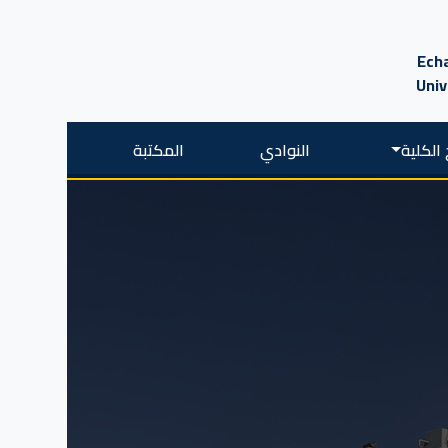
Echa
Univ
الكلية
النوادي
المكتبة