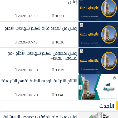
إعلان
2026-07-13
10:21
إعلان عن تمديد فترة تسليم شهادات التخرج.
2026-07-13
10:20
إعلان بخصوص تسليم شهادات التّخرّج -مع
كشوف النّقاط-
2026-06-30
11:35
النتائج النهائية لتوجيه الطلبة *قسم الشريعة*
2026-06-28
11:48
الأحدث
إعلان عن المنح المؤقت بخصوص الاستشارة