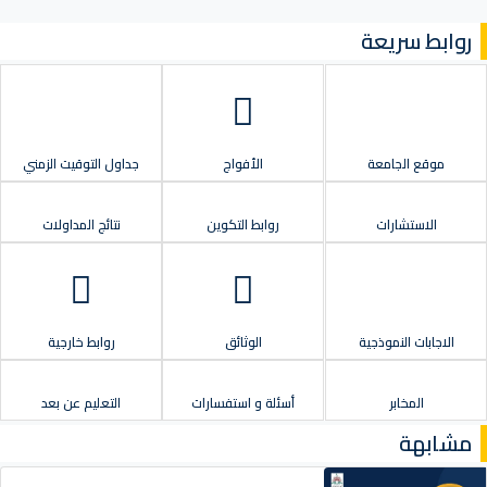
روابط سريعة
موقع الجامعة
الأفواج
جداول التوقيت الزمني
الاستشارات
روابط التكوين
نتائج المداولات
الاجابات النموذجية
الوثائق
روابط خارجية
المخابر
أسئلة و استفسارات
التعليم عن بعد
مشابهة