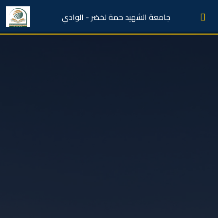
جامعة الشهيد حمة لخضر - الوادي