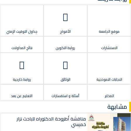
موقع الجامعة
الأفواج
جداول التوقيت الزمني
الاستشارات
روابط التكوين
نتائج المداولات
الاجابات النموذجية
الوثائق
روابط خارجية
المخابر
أسئلة و استفسارات
التعليم عن بعد
مشابهة
مناقشة أطروحة الدكتوراه للباحث نزار
خميسي