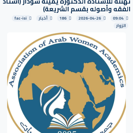
تهنئة للأستاذة الدكتورة يمينة شودار (أستاذ
الفقه وأصوله بقسم الشريعة)
09:04
2026-04-26
186
أخبار
fac-isi
الزوار