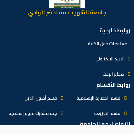
جامعة الشهيد حمة لخضر الوادي
جية
ول الكلية
الكتروني
بحث
أقسام
حضارة الإسلامية
قسم أصول الدين
لشريعة
جذع مشترك علوم إسلامية
مع الجامعة