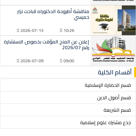
مناقشة أطروحة الدكتوراه للباحث نزار
خميسي
2026-07-13
10:26
إعلان عن المنح المؤقت بخصوص الاستشارة
رقم 2026/07
2026-07-09
09:00
كلية
رة الإسلامية
الدين
يعة
 علوم إسلامية