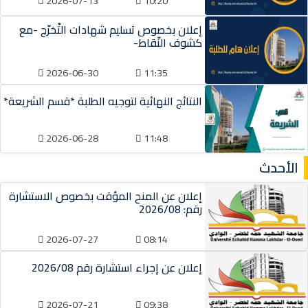
2026-07-13
10:20
إعلان بخصوص تسليم شهادات التّخرّج -مع
كشوف النّقاط-
2026-06-30
11:35
النتائج النهائية لتوجيه الطلبة *قسم الشريعة*
2026-06-28
11:48
إعلان عن المنح المؤقت بخصوص الاستشارة
رقم: 2026/08
2026-07-27
08:14
إعلان عن إجراء استشارة رقم 2026/08
2026-07-21
09:38