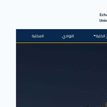
Echa
Univ
الكلية
النوادي
المكتبة