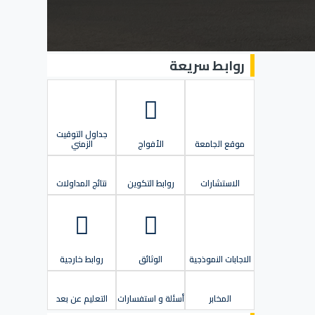
روابط سريعة
جداول التوقيت
موقع الجامعة
الأفواج
الزمني
الاستشارات
روابط التكوين
نتائج المداولات
الاجابات النموذجية
الوثائق
روابط خارجية
المخابر
أسئلة و استفسارات
التعليم عن بعد