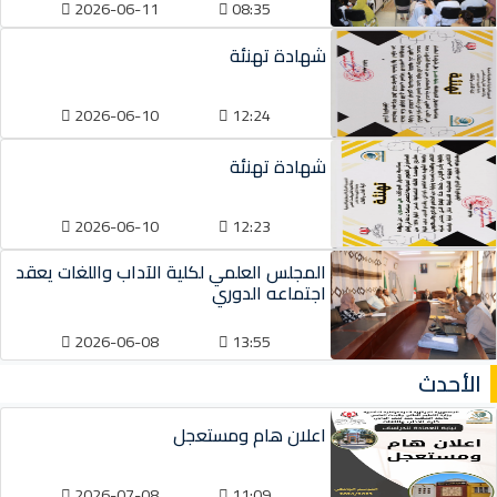
2026-06-11
08:35
شهادة تهنئة
2026-06-10
12:24
شهادة تهنئة
2026-06-10
12:23
المجلس العلمي لكلية الآداب واللغات يعقد
اجتماعه الدوري
2026-06-08
13:55
الأحدث
اعلان هام ومستعجل
2026-07-08
11:09