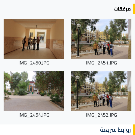
مرفقات
IMG_2450.JPG
IMG_2451.JPG
IMG_2454.JPG
IMG_2452.JPG
روابط سريعة