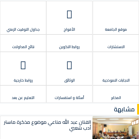
موقع الجامعة
الأفواج
جداول التوقيت الزمني
الاستشارات
روابط التكوين
نتائج المداولات
الاجابات النموذجية
الوثائق
روابط خارجية
المخابر
أسئلة و استفسارات
التعليم عن بعد
مشابهة
الفنان عبد الله مناعي موضوع مذكرة ماستر
أدب شعبي