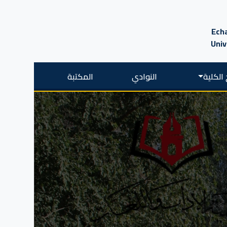
Echa
Univ
الكلية
النوادي
المكتبة