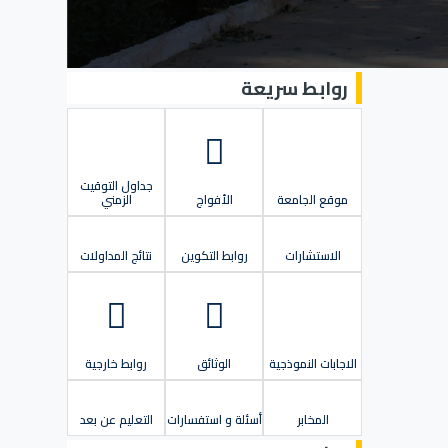
روابط سريعة
جداول التوقيت
موقع الجامعة
الأفواج
الزمني
الاستشارات
روابط التكوين
نتائج المداولات
الاجابات النموذجية
الوثائق
روابط خارجية
المخابر
أسئلة و استفسارات
التعليم عن بعد