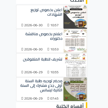
الأحدث
اعلان بخصوص توزيع
الشهادات
2026-06-30
10:57
اعلانم بخصوص مناقشة
دكتوراه
2026-06-30
10:53
تشريف للطلبة المتفوقين
2026-06-29
10:55
محضر توجيه طلبة السنة
أولى جذع مشترك إلى السنة
الثانية ليسانس
2026-06-29
07:45
أقسام الكلية