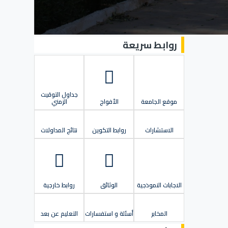
روابط سريعة
جداول التوقيت
موقع الجامعة
الأفواج
الزمني
الاستشارات
روابط التكوين
نتائج المداولات
الاجابات النموذجية
الوثائق
روابط خارجية
المخابر
أسئلة و استفسارات
التعليم عن بعد