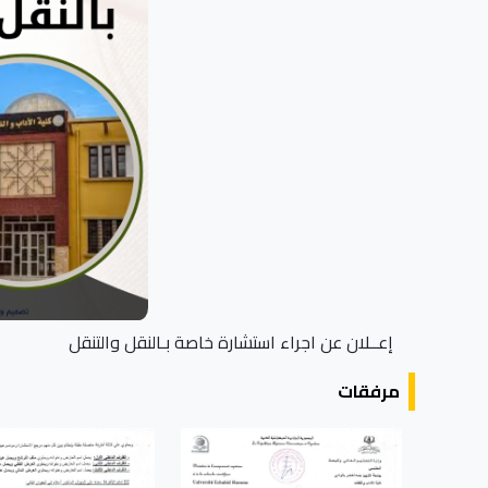
إعــلان عن اجراء استشارة خاصة بـالنقل والتنقل
مرفقات