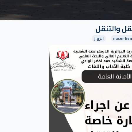
نقل والتنقل
nacer hem
الزوار