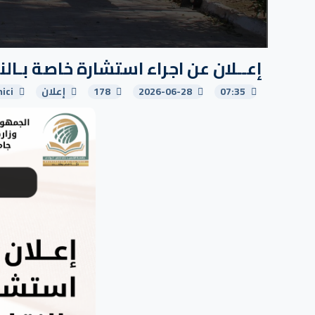
إعــلان عن اجراء استشارة خاصة بـال
07:35
2026-06-28
178
إعلان
ici