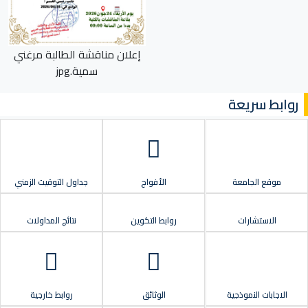
إعلان مناقشة الطالبة مرغني
سمية.jpg
روابط سريعة
موقع الجامعة
الأفواج
جداول التوقيت الزمني
الاستشارات
روابط التكوين
نتائج المداولات
الاجابات النموذجية
الوثائق
روابط خارجية