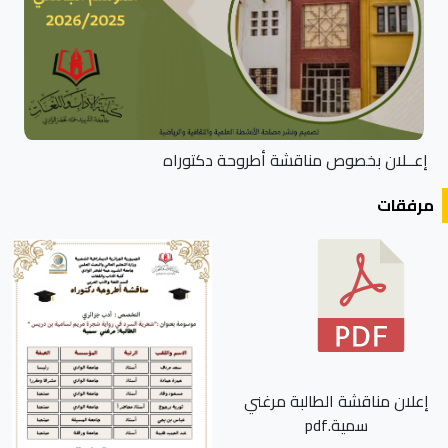
إعــلان بخصوص مناقشة أطروحة دكتوراه
مرفقات
إعلان مناقشة الطالبة مرغني
سمية.pdf