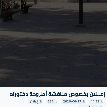
إعــلان بخصوص مناقشة أطروحة دكتوراه
11:13
2026-06-17
221
إعلان