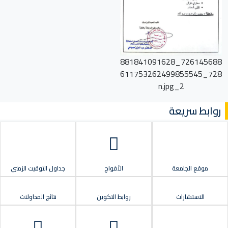
726145688_881841091628
728_611753262499855545
2_n.jpg
روابط سريعة
موقع الجامعة
الأفواج
جداول التوقيت الزمني
الاستشارات
روابط التكوين
نتائج المداولات