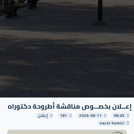
إعــلان بخصــوص مناقشة أطروحة دكتوراه
08:03
2026-06-11
181
إعلان
nacer hemici