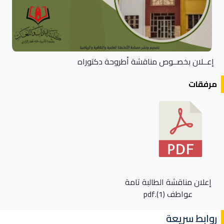
إعــلان بخصــوص مناقشة أطروحة دكتوراه
مرفقات
إعلان مناقشة الطالبة تامة
عواطف (1).pdf
روابط سريعة