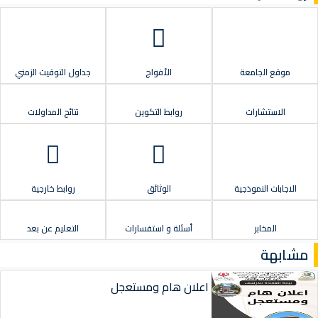
موقع الجامعة
الأفواج
جداول التوقيت الزمني
الاستشارات
روابط التكوين
نتائج المداولات
الاجابات النموذجية
الوثائق
روابط خارجية
المخابر
أسئلة و استفسارات
التعليم عن بعد
مشابهة
اعلان هام ومستعجل