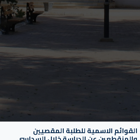
القوائم الاسمية للطلبة المقصيين
والمنقطعين عن الدراسة خلال السداسي