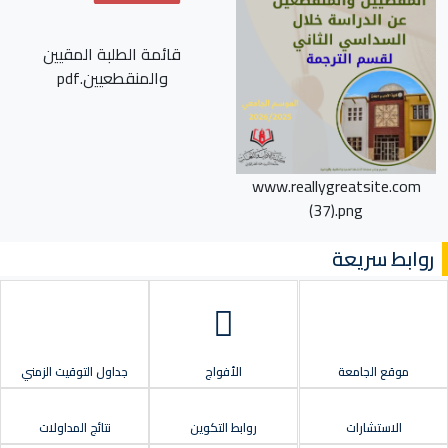
قائمة الطلبة المقيين
والمنقطعيين.pdf
www.reallygreatsite.com
(37).png
روابط سريعة
موقع الجامعة
الأفواج
جداول التوقيت الزمني
الاستشارات
روابط التكوين
نتائج المداولات