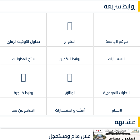
روابط سريعة
موقع الجامعة
الأفواج
جداول التوقيت الزمني
الاستشارات
روابط التكوين
نتائج المداولات
الاجابات النموذجية
الوثائق
روابط خارجية
المخابر
أسئلة و استفسارات
التعليم عن بعد
مشابهة
اعلان هام ومستعجل