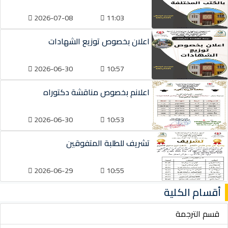
2026-07-08
11:03
اعلان بخصوص توزيع الشهادات
2026-06-30
10:57
اعلانم بخصوص مناقشة دكتوراه
2026-06-30
10:53
تشريف للطلبة المتفوقين
2026-06-29
10:55
أقسام الكلية
قسم الترجمة