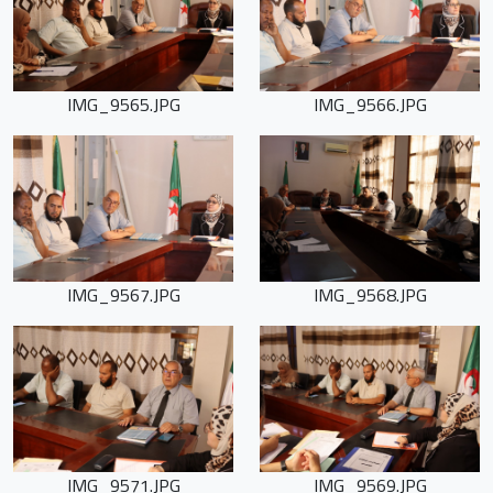
IMG_9565.JPG
IMG_9566.JPG
IMG_9567.JPG
IMG_9568.JPG
IMG_9571.JPG
IMG_9569.JPG