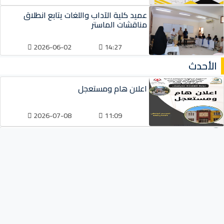
عميد كلية الآداب واللغات يتابع انطلاق
مناقشات الماستر
2026-06-02
14:27
الأحدث
اعلان هام ومستعجل
2026-07-08
11:09
اعلان عن منح مؤقت خاص بالنقل والتنقل
2026-07-08
11:07
اعلان عن منح مؤقت خاص بالدعم الإمدادي
2026-07-08
11:06