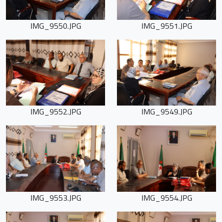
IMG_9550.JPG
IMG_9551.JPG
IMG_9552.JPG
IMG_9549.JPG
IMG_9553.JPG
IMG_9554.JPG