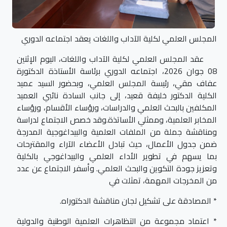
المجلس العلمي لكلية الآداب واللغات يعقد اجتماعه الدوري
عقد المجلس العلمي لكلية الآداب واللغات، اليوم الإثنين
08 جوان 2026، اجتماعه الدوري برئاسة الأستاذة الدكتورة
عفاف مقي، رئيسة المجلس العلمي، وبحضور السيد عميد
الكلية الدكتور خليفة قعيد، إلى جانب السادة نائبي العميد
المكلفين بالبحث العلمي والدراسات، ورؤساء الأقسام، ورؤساء
المخابر العلمية، وممثلي الأساتذة.وقد خصص الاجتماع لدراسة
ومناقشة جملة من الملفات العلمية والبيداغوجية المدرجة
ضمن جدول الأعمال، حيث تبادل الأعضاء الآراء والمقترحات
بما يسهم في تطوير الأداء العلمي والبيداغوجي بالكلية
وتعزيز جودة التكوين والبحث العلمي. وأسفر الاجتماع عن عدد
من المخرجات المهمة، تمثلت في
* المصادقة على تشكيل لجان مناقشة الدكتوراه.
* اعتماد مجموعة من التظاهرات العلمية الوطنية والدولية