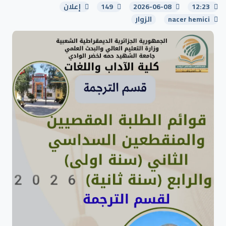
12:23
2026-06-08
149
إعلان
nacer hemici
الزوار