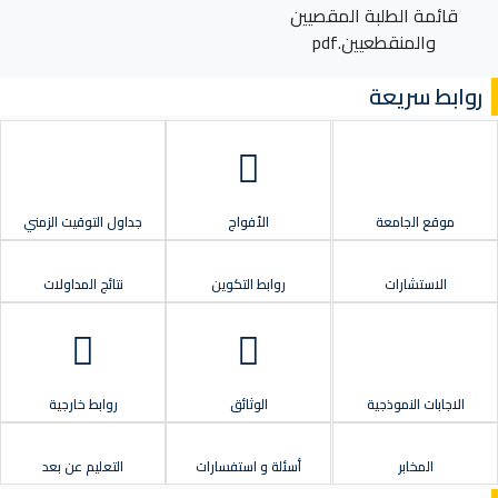
قائمة الطلبة المقصيين
والمنقطعيين.pdf
روابط سريعة
موقع الجامعة
الأفواج
جداول التوقيت الزمني
الاستشارات
روابط التكوين
نتائج المداولات
الاجابات النموذجية
الوثائق
روابط خارجية
المخابر
أسئلة و استفسارات
التعليم عن بعد