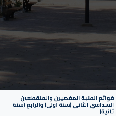
قوائم الطلبة المقصيين والمنقطعين
السداسي الثاني (سنة اولى) والرابع (سنة
ثانية)