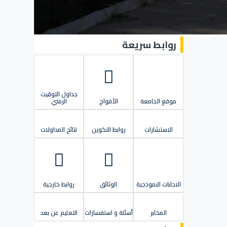
روابط سريعة
جداول التوقيت
موقع الجامعة
الأفواج
الزمني
الاستشارات
روابط التكوين
نتائج المداولات
الاجابات النموذجية
الوثائق
روابط خارجية
المخابر
أسئلة و استفسارات
التعليم عن بعد