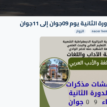
م 09جوان إلى 11جوان
nacer hem
الزوار