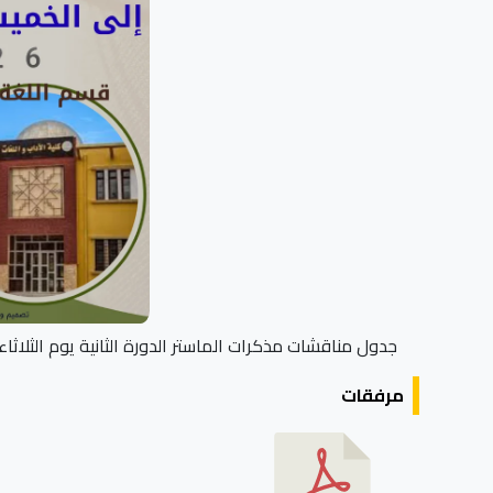
جدول مناقشات مذكرات الماستر الدورة الثانية يوم الثلاثاء 09جوان إلى الخميس 11جوان 026
مرفقات