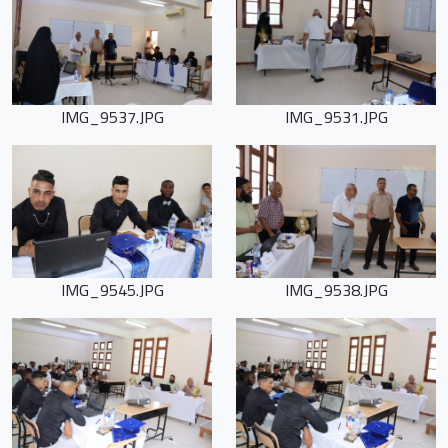
IMG_9537.JPG
IMG_9531.JPG
IMG_9545.JPG
IMG_9538.JPG