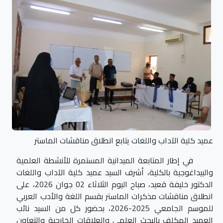
عميد كلية الآداب واللغات يتابع انطلاق مناقشات الماستر
في إطار المتابعة الميدانية المستمرة للأنشطة العلمية
والبيداغوجية بالكلية، أشرف السيد عميد كلية الآداب واللغات
الدكتور خليفة قعيد، صباح اليوم الثلاثاء 02 جوان 2026، على
انطلاق مناقشات مذكرات الماستر بقسم اللغة والأدب العربي
للموسم الجامعي 2025-2026، بحضور كل من السيد نائب
العميد المكلف بالبحث العلمي والعلاقات الخارجية والتعاون