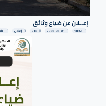
إعــلان عن ضياع وثائق
10:45
2026-06-01
218
إعلان
ici