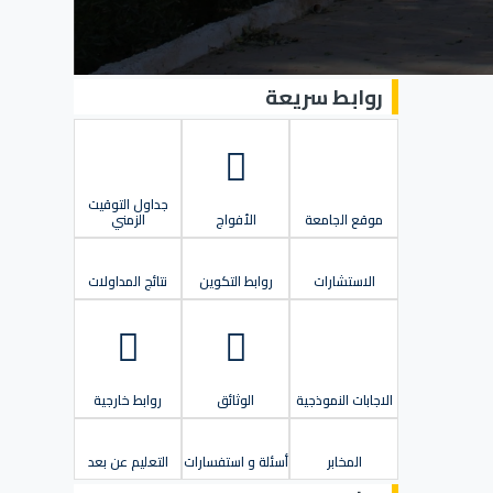
روابط سريعة
جداول التوقيت
موقع الجامعة
الأفواج
الزمني
الاستشارات
روابط التكوين
نتائج المداولات
الاجابات النموذجية
الوثائق
روابط خارجية
المخابر
أسئلة و استفسارات
التعليم عن بعد