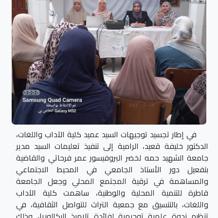
في إطار تجسيد توجيهات السيد عميد كلية الآداب واللغات،
الدكتور خليفة قعيد، الرامية إلى تنفيذ تعليمات السيد مدير
جامعة الشهيد حمه لخضر البروفيسور عمر فرحاتي والقاضية
بتفعيل دور الأستاذ الجامعي في المحيط الاجتماعي
والمساهمة في ترقية المجتمع المحلي وجعل الجامعة
قاطرة للتنمية المحلية والوطنية، ساهمت كلية الآداب
واللغات، بالتنسيق مع جمعية التراث للتواصل الثقافية، في
تنظيم ندوة علمية توجيهية لفائدة تلاميذ البكالوريا، وذلك