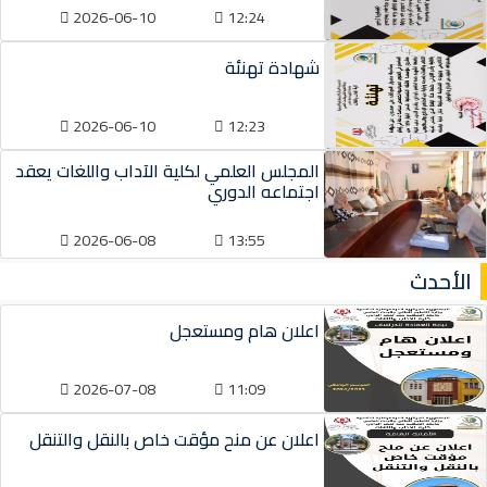
2026-06-10
12:24
شهادة تهنئة
2026-06-10
12:23
المجلس العلمي لكلية الآداب واللغات يعقد
اجتماعه الدوري
2026-06-08
13:55
الأحدث
اعلان هام ومستعجل
2026-07-08
11:09
اعلان عن منح مؤقت خاص بالنقل والتنقل