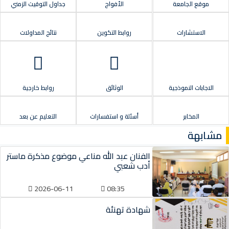
موقع الجامعة
الأفواج
جداول التوقيت الزمني
الاستشارات
روابط التكوين
نتائج المداولات
الاجابات النموذجية
الوثائق
روابط خارجية
المخابر
أسئلة و استفسارات
التعليم عن بعد
مشابهة
الفنان عبد الله مناعي موضوع مذكرة ماستر
أدب شعبي
2026-06-11
08:35
شهادة تهنئة