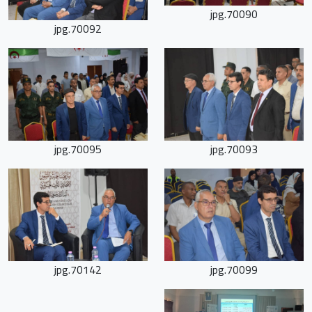
70090.jpg
70092.jpg
70095.jpg
70093.jpg
70142.jpg
70099.jpg