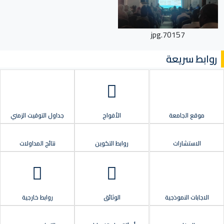
70157.jpg
روابط سريعة
موقع الجامعة
الأفواج
جداول التوقيت الزمني
الاستشارات
روابط التكوين
نتائج المداولات
الاجابات النموذجية
الوثائق
روابط خارجية