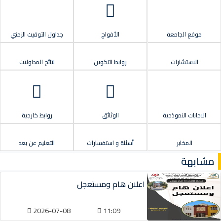
موقع الجامعة
الأفواج
جداول التوقيت الزمني
الاستشارات
روابط التكوين
نتائج المداولات
الاجابات النموذجية
الوثائق
روابط خارجية
المخابر
أسئلة و استفسارات
التعليم عن بعد
مشابهة
اعلان هام ومستعجل
2026-07-08
11:09