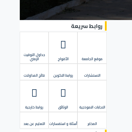
روابط سريعة
جداول التوقيت
موقع الجامعة
الأفواج
الزمني
الاستشارات
روابط التكوين
نتائج المداولات
الاجابات النموذجية
الوثائق
روابط خارجية
المخابر
أسئلة و استفسارات
التعليم عن بعد