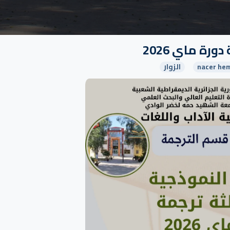
رة ماي 2026
nacer hem
الزوار