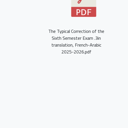
The Typical Correction of the
Sixth Semester Exam .3in
translation, French-Arabic
2025-2026.pdf