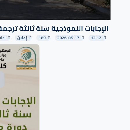
الإجابات النموذجية سنة ثالثة ترجمة دو
12:12
2026-05-17
189
إعلان
ici