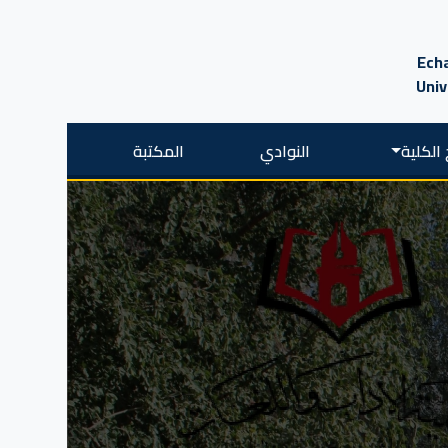
Echa
Univ
الكلية
النوادي
المكتبة