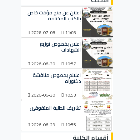
الأحدث
اعلان عن منح مؤقت خاص
بالكتب المختلفة
2026-07-08
11:03
اعلان بخصوص توزيع
الشهادات
2026-06-30
10:57
اعلانم بخصوص مناقشة
دكتوراه
2026-06-30
10:53
تشريف للطلبة المتفوقين
2026-06-29
10:55
أقسام الكلية