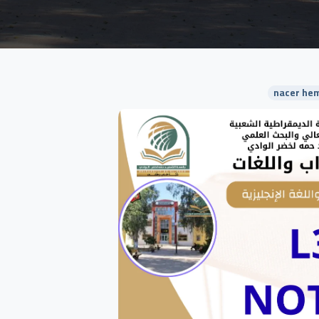
nacer hem