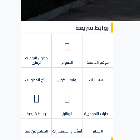
روابط سريعة
جداول التوقيت
موقع الجامعة
الأفواج
الزمني
الاستشارات
روابط التكوين
نتائج المداولات
الاجابات النموذجية
الوثائق
روابط خارجية
المخابر
أسئلة و استفسارات
التعليم عن بعد