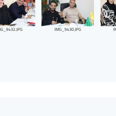
MG_9432.JPG
IMG_9430.JPG
I