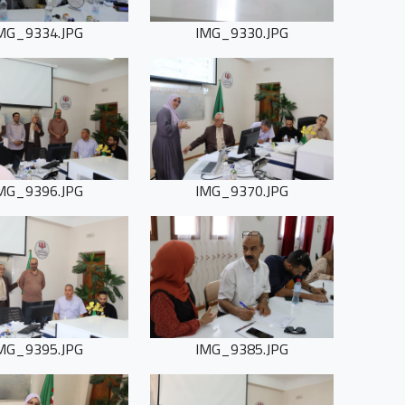
MG_9334.JPG
IMG_9330.JPG
MG_9396.JPG
IMG_9370.JPG
MG_9395.JPG
IMG_9385.JPG