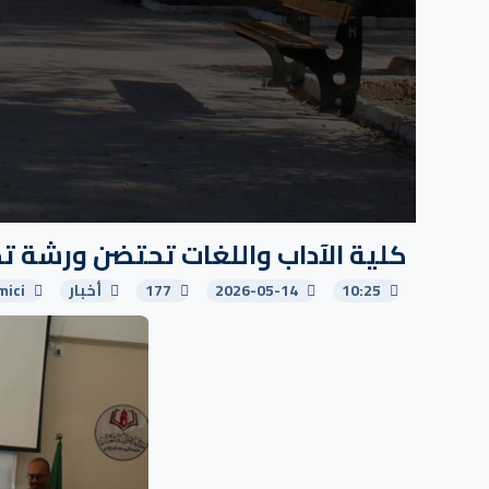
كلية الآداب واللغات تحتضن ورشة ت
10:25
2026-05-14
177
أخبار
mici