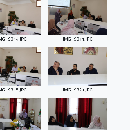
MG_9314.JPG
IMG_9311.JPG
MG_9315.JPG
IMG_9321.JPG