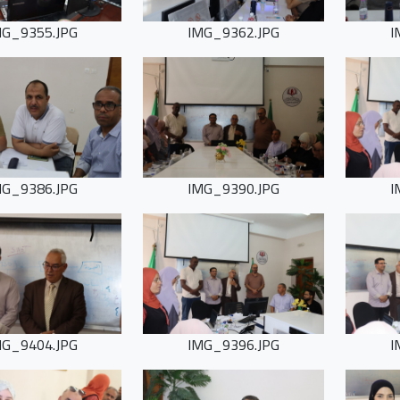
MG_9355.JPG
IMG_9362.JPG
I
MG_9386.JPG
IMG_9390.JPG
I
MG_9404.JPG
IMG_9396.JPG
I