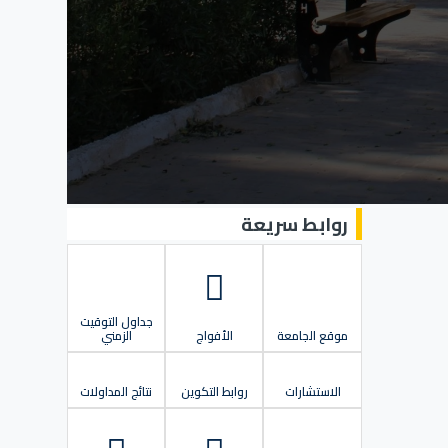
روابط سريعة
جداول التوقيت
موقع الجامعة
الأفواج
الزمني
الاستشارات
روابط التكوين
نتائج المداولات