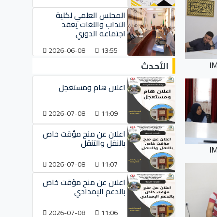
المجلس العلمي لكلية
الآداب واللغات يعقد
اجتماعه الدوري
2026-06-08
13:55
الأحدث
I
اعلان هام ومستعجل
2026-07-08
11:09
اعلان عن منح مؤقت خاص
بالنقل والتنقل
I
2026-07-08
11:07
اعلان عن منح مؤقت خاص
بالدعم الإمدادي
2026-07-08
11:06