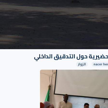
حضيرية حول التدقيق الداخلي
nacer he
الزوار