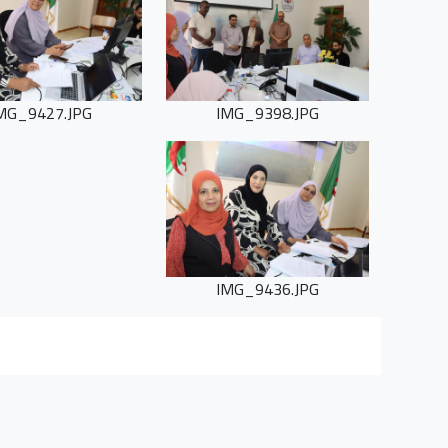
MG_9427.JPG
IMG_9398.JPG
IMG_9436.JPG