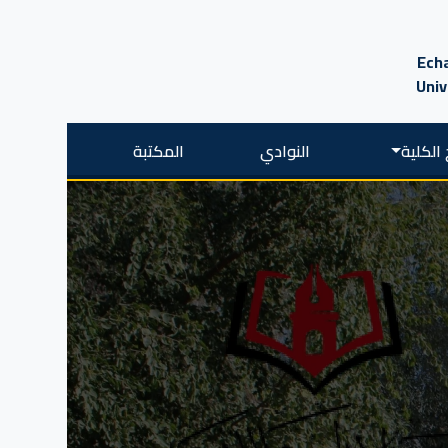
Echa
Univ
الكلية
النوادي
المكتبة