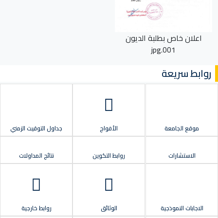
اعلان خاص بطلبة الديون
001.jpg
روابط سريعة
موقع الجامعة
الأفواج
جداول التوقيت الزمني
الاستشارات
روابط التكوين
نتائج المداولات
الاجابات النموذجية
الوثائق
روابط خارجية