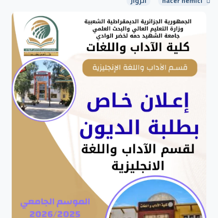
nacer hemici
الزوار