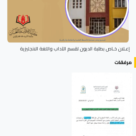
إعـلان خـاص بطلبة الديون لقسم الآداب واللغة الانجليزية
مرفقات