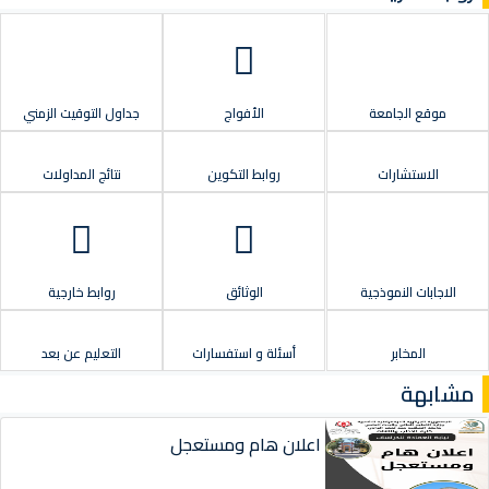
موقع الجامعة
الأفواج
جداول التوقيت الزمني
الاستشارات
روابط التكوين
نتائج المداولات
الاجابات النموذجية
الوثائق
روابط خارجية
المخابر
أسئلة و استفسارات
التعليم عن بعد
مشابهة
اعلان هام ومستعجل