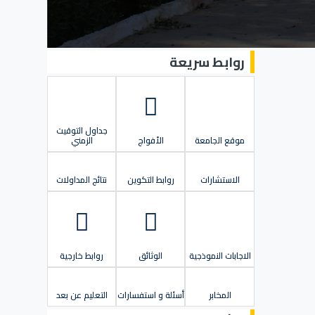
روابط سريعة
جداول التوقيت
موقع الجامعة
الأفواج
الزمني
الاستشارات
روابط التكوين
نتائج المداولات
الاجابات النموذجية
الوثائق
روابط خارجية
المخابر
أسئلة و استفسارات
التعليم عن بعد