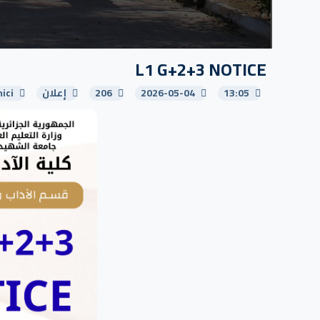
L1 G+2+3 NOTICE
13:05
2026-05-04
206
إعلان
ici