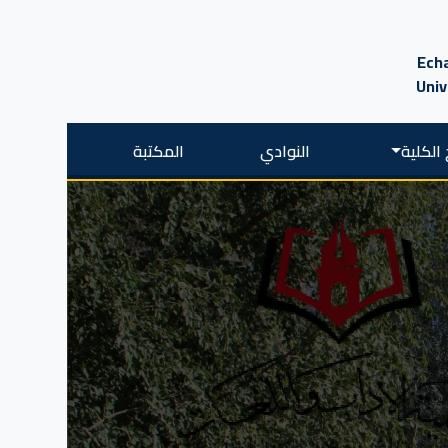
Echa
Univ
الكلية
النوادي
المكتبة