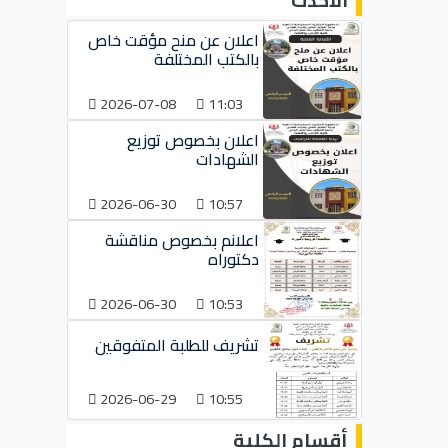
الأحدث
اعلان عن منح مؤقت خاص
بالكتب المختلفة
2026-07-08
11:03
اعلان بخصوص توزيع
الشهادات
2026-06-30
10:57
اعلانم بخصوص مناقشة
دكتوراه
2026-06-30
10:53
تشريف للطلبة المتفوقين
2026-06-29
10:55
أقسام الكلية