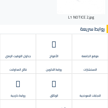
L1 NOTICE 2.jpg
روابط سريعة
موقع الجامعة
الأفواج
جداول التوقيت الزمني
الاستشارات
روابط التكوين
نتائج المداولات
الاجابات النموذجية
الوثائق
روابط خارجية