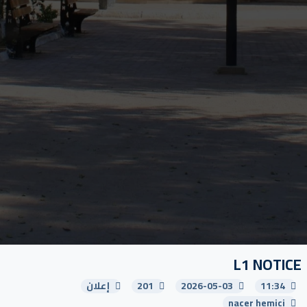
L1 NOTICE
11:34
2026-05-03
201
إعلان
nacer hemici