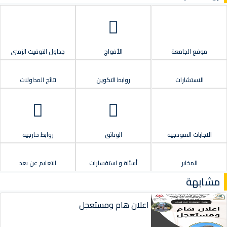
موقع الجامعة
الأفواج
جداول التوقيت الزمني
الاستشارات
روابط التكوين
نتائج المداولات
الاجابات النموذجية
الوثائق
روابط خارجية
المخابر
أسئلة و استفسارات
التعليم عن بعد
مشابهة
اعلان هام ومستعجل