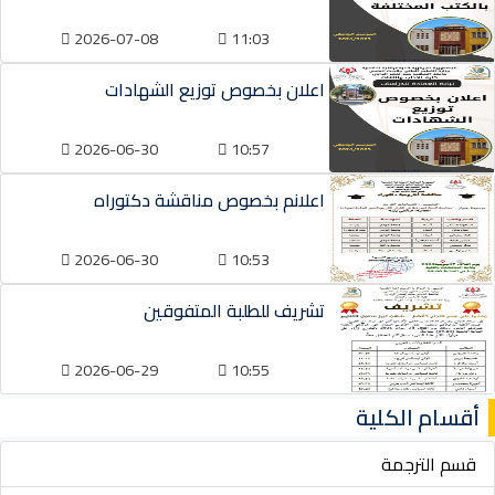
2026-07-08
11:03
اعلان بخصوص توزيع الشهادات
2026-06-30
10:57
اعلانم بخصوص مناقشة دكتوراه
2026-06-30
10:53
تشريف للطلبة المتفوقين
2026-06-29
10:55
أقسام الكلية
قسم الترجمة