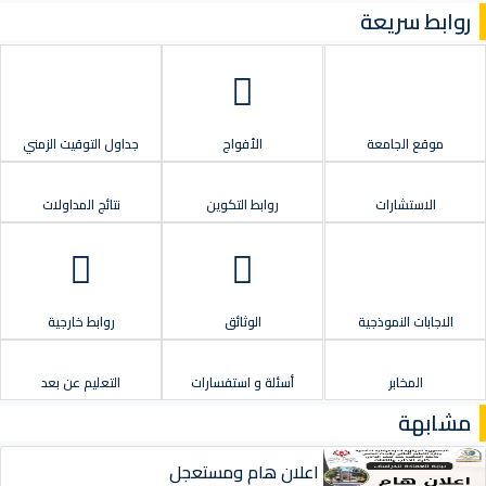
روابط سريعة
موقع الجامعة
الأفواج
جداول التوقيت الزمني
الاستشارات
روابط التكوين
نتائج المداولات
الاجابات النموذجية
الوثائق
روابط خارجية
المخابر
أسئلة و استفسارات
التعليم عن بعد
مشابهة
اعلان هام ومستعجل