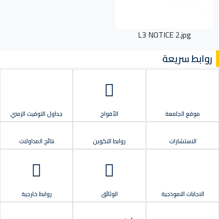
L3 NOTICE 2.jpg
روابط سريعة
موقع الجامعة
الأفواج
جداول التوقيت الزمني
الاستشارات
روابط التكوين
نتائج المداولات
الاجابات النموذجية
الوثائق
روابط خارجية