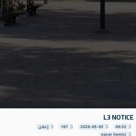
L3 NOTICE
09:32
2026-05-03
167
إعلان
nacer hemici