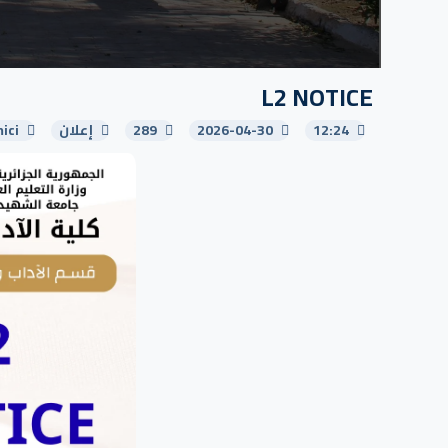
L2 NOTICE
12:24
2026-04-30
289
إعلان
ici