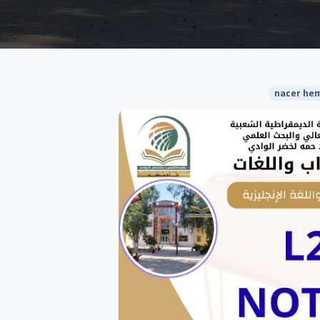
nacer hem