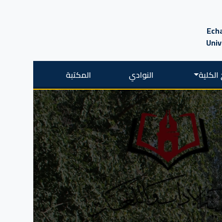
Echa
Univ
الكلية
النوادي
المكتبة