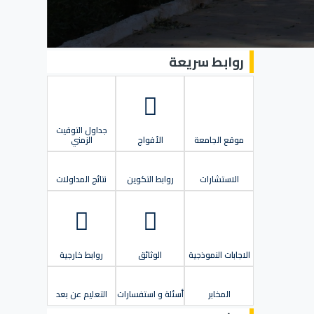
روابط سريعة
جداول التوقيت
موقع الجامعة
الأفواج
الزمني
الاستشارات
روابط التكوين
نتائج المداولات
الاجابات النموذجية
الوثائق
روابط خارجية
المخابر
أسئلة و استفسارات
التعليم عن بعد