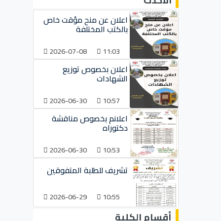
الأحدث
اعلان عن منح مؤقت خاص
بالكتب المختلفة
2026-07-08
11:03
اعلان بخصوص توزيع
الشهادات
2026-06-30
10:57
اعلانم بخصوص مناقشة
دكتوراه
2026-06-30
10:53
تشريف للطلبة المتفوقين
2026-06-29
10:55
أقسام الكلية