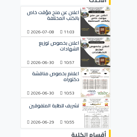
الأحدث
اعلان عن منح مؤقت خاص
بالكتب المختلفة
2026-07-08
11:03
اعلان بخصوص توزيع
الشهادات
2026-06-30
10:57
اعلانم بخصوص مناقشة
دكتوراه
2026-06-30
10:53
تشريف للطلبة المتفوقين
2026-06-29
10:55
أقسام الكلية