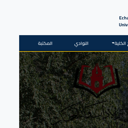
Echa
Univ
الكلية
النوادي
المكتبة