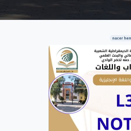
nacer hem