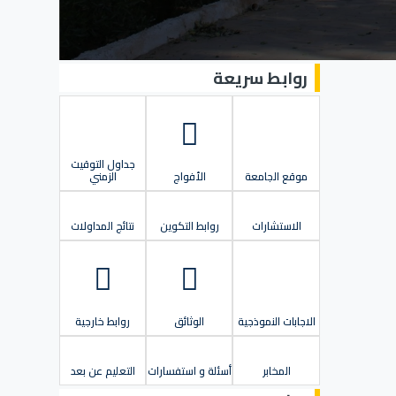
روابط سريعة
جداول التوقيت
موقع الجامعة
الأفواج
الزمني
الاستشارات
روابط التكوين
نتائج المداولات
الاجابات النموذجية
الوثائق
روابط خارجية
المخابر
أسئلة و استفسارات
التعليم عن بعد