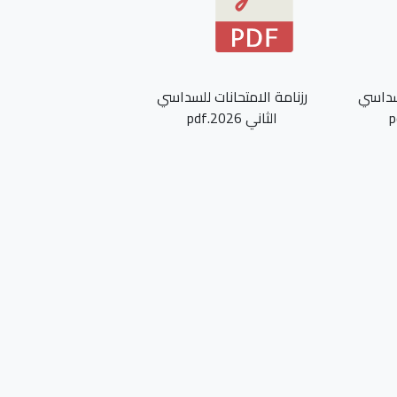
لسداسي
رزنامة الامتحانات للسداسي
الثاني 2026.pdf