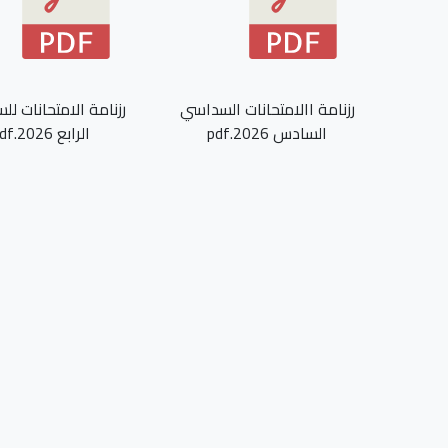
رزنامة االامتحانات السداسي
رزنامة الامتحانات ل
السادس 2026.pdf
الرابع 2026.pdf