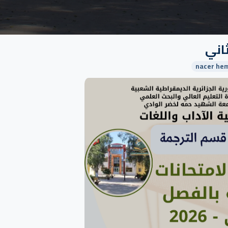
ثاني
nacer hem