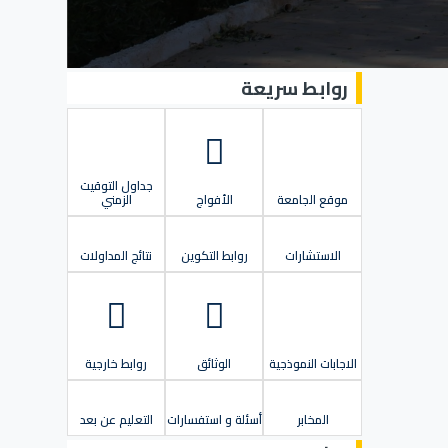
روابط سريعة
جداول التوقيت
موقع الجامعة
الأفواج
الزمني
الاستشارات
روابط التكوين
نتائج المداولات
الاجابات النموذجية
الوثائق
روابط خارجية
المخابر
أسئلة و استفسارات
التعليم عن بعد