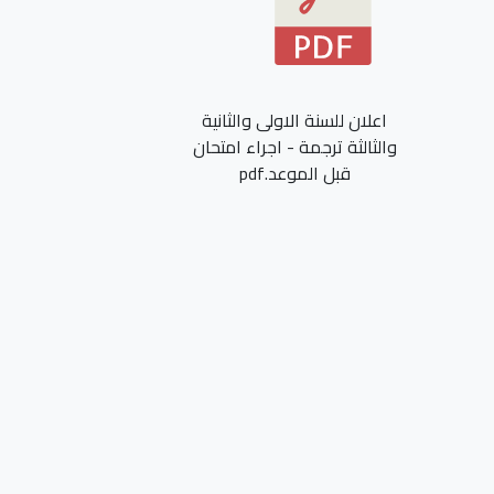
اعلان للسنة الاولى والثانية
والثالثة ترجمة - اجراء امتحان
قبل الموعد.pdf