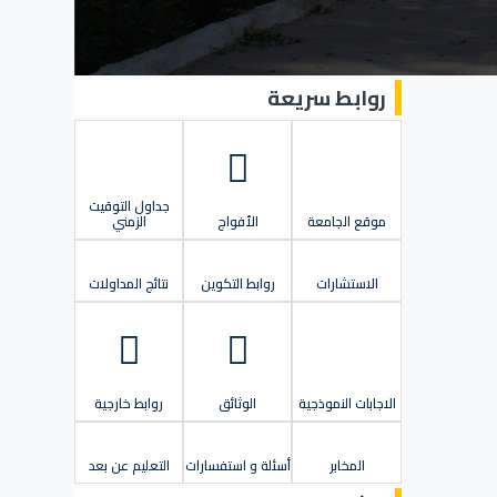
روابط سريعة
جداول التوقيت
موقع الجامعة
الأفواج
الزمني
الاستشارات
روابط التكوين
نتائج المداولات
الاجابات النموذجية
الوثائق
روابط خارجية
المخابر
أسئلة و استفسارات
التعليم عن بعد