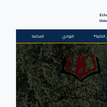
Echa
Univ
الكلية
النوادي
المكتبة