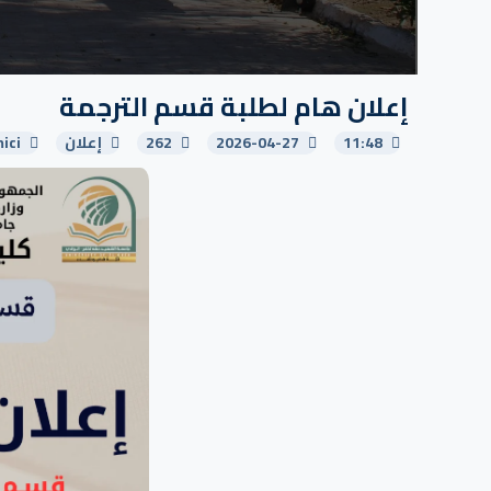
إعلان هام لطلبة قسم الترجمة
11:48
2026-04-27
262
إعلان
ici