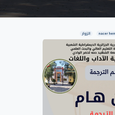
nacer hem
الزوار