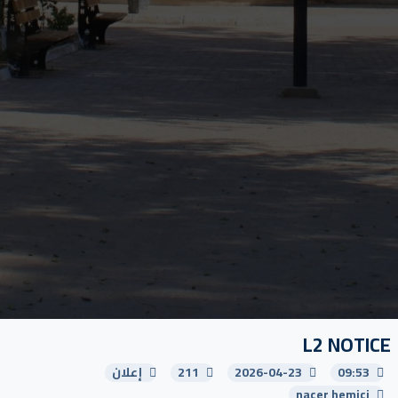
L2 NOTICE
09:53
2026-04-23
211
إعلان
nacer hemici