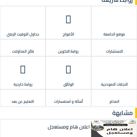
موقع الجامعة
الأفواج
جداول التوقيت الزمني
الاستشارات
روابط التكوين
نتائج المداولات
الاجابات النموذجية
الوثائق
روابط خارجية
المخابر
أسئلة و استفسارات
التعليم عن بعد
مشابهة
اعلان هام ومستعجل