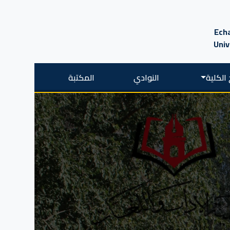
Echa
Univ
الكلية
النوادي
المكتبة