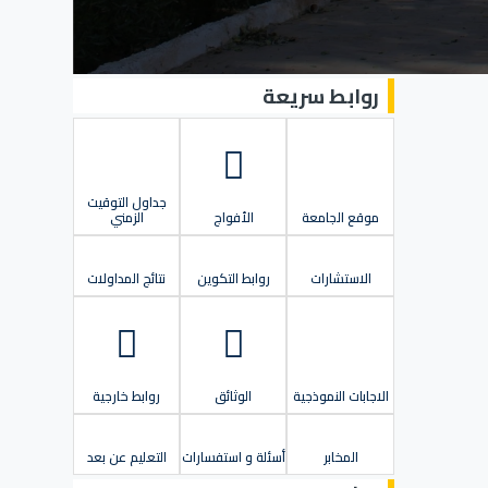
روابط سريعة
جداول التوقيت
موقع الجامعة
الأفواج
الزمني
الاستشارات
روابط التكوين
نتائج المداولات
الاجابات النموذجية
الوثائق
روابط خارجية
المخابر
أسئلة و استفسارات
التعليم عن بعد