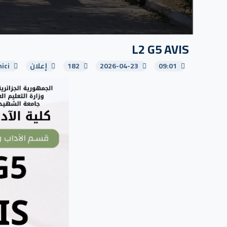
L2 G5 AVIS
09:01
2026-04-23
182
إعلان
ici