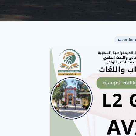
nacer hem