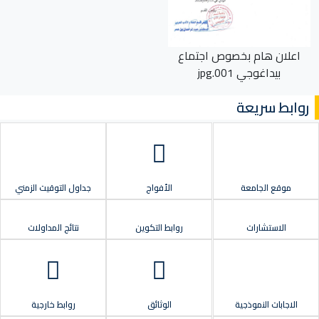
اعلان هام بخصوص اجتماع
بيداغوجي 001.jpg
روابط سريعة
موقع الجامعة
الأفواج
جداول التوقيت الزمني
الاستشارات
روابط التكوين
نتائج المداولات
الاجابات النموذجية
الوثائق
روابط خارجية