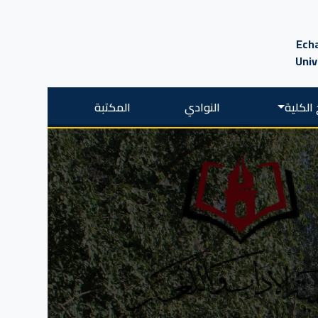
Echa
Univ
الكلية
النوادي
المكتبة