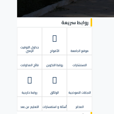
روابط سريعة
جداول التوقيت
موقع الجامعة
الأفواج
الزمني
الاستشارات
روابط التكوين
نتائج المداولات
الاجابات النموذجية
الوثائق
روابط خارجية
المخابر
أسئلة و استفسارات
التعليم عن بعد