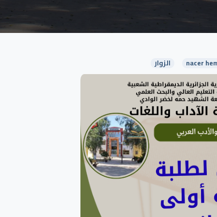
nacer hem
الزوار