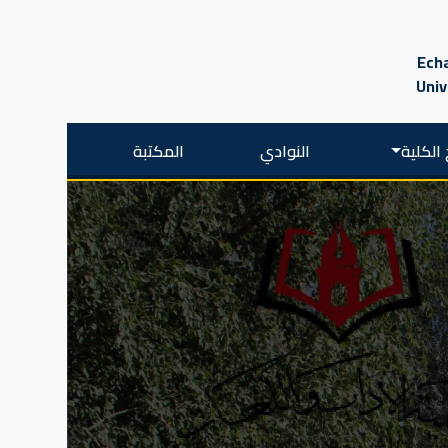
Echa
Univ
الكلية
النوادي
المكتبة