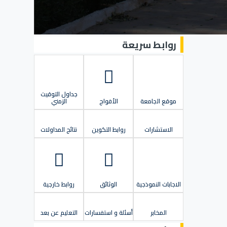
روابط سريعة
جداول التوقيت
موقع الجامعة
الأفواج
الزمني
الاستشارات
روابط التكوين
نتائج المداولات
الاجابات النموذجية
الوثائق
روابط خارجية
المخابر
أسئلة و استفسارات
التعليم عن بعد