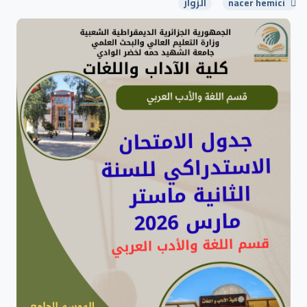
nacer hemici
الزوار