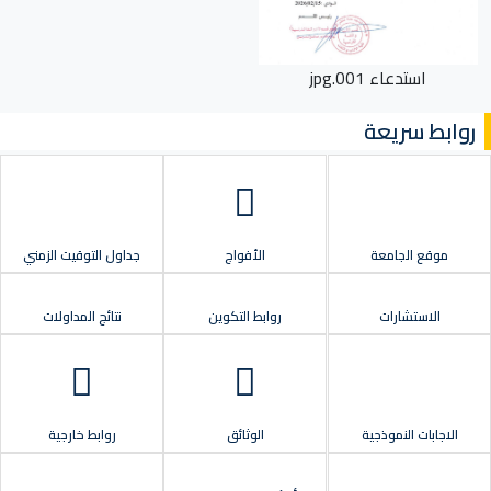
استدعاء 001.jpg
روابط سريعة
موقع الجامعة
الأفواج
جداول التوقيت الزمني
الاستشارات
روابط التكوين
نتائج المداولات
الاجابات النموذجية
الوثائق
روابط خارجية