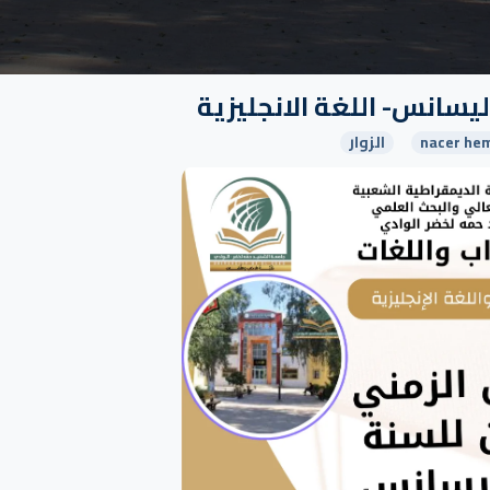
ليسانس- اللغة الانجليزية
nacer hem
الزوار