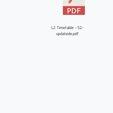
L2 Timetable - S2-
updatede.pdf