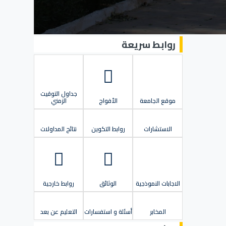
روابط سريعة
جداول التوقيت
موقع الجامعة
الأفواج
الزمني
الاستشارات
روابط التكوين
نتائج المداولات
الاجابات النموذجية
الوثائق
روابط خارجية
المخابر
أسئلة و استفسارات
التعليم عن بعد