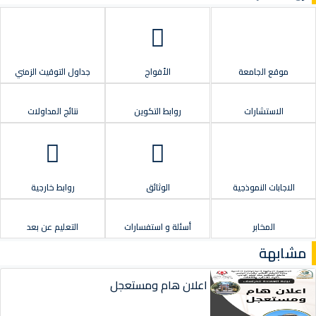
موقع الجامعة
الأفواج
جداول التوقيت الزمني
الاستشارات
روابط التكوين
نتائج المداولات
الاجابات النموذجية
الوثائق
روابط خارجية
المخابر
أسئلة و استفسارات
التعليم عن بعد
مشابهة
اعلان هام ومستعجل