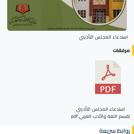
استدعاء المجلس التأديبي
مرفقات
استدعاء المجلس التأديبي
لقسم اللغة والأدب العربي.pdf
روابط سريعة