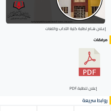
إعـلان هـام لطلبة كلية الآداب واللغات
مرفقات
إعلان للطلبة.PDF
روابط سريعة