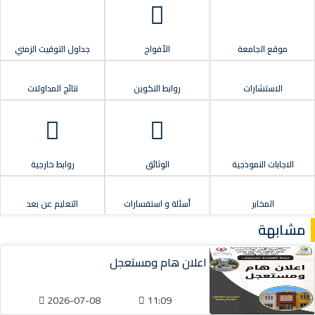
موقع الجامعة
الأفواج
جداول التوقيت الزمني
الاستشارات
روابط التكوين
نتائج المداولات
الاجابات النموذجية
الوثائق
روابط خارجية
المخابر
أسئلة و استفسارات
التعليم عن بعد
مشابهة
اعلان هام ومستعجل
2026-07-08
11:09