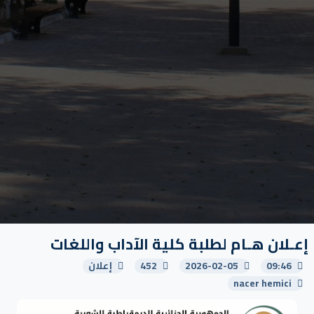
إعـلان هـام لطلبة كلية الآداب واللغات
09:46
2026-02-05
452
إعلان
nacer hemici