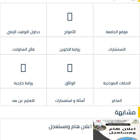
موقع الجامعة
الأفواج
جداول التوقيت الزمني
الاستشارات
روابط التكوين
نتائج المداولات
الاجابات النموذجية
الوثائق
روابط خارجية
المخابر
أسئلة و استفسارات
التعليم عن بعد
مشابهة
اعلان هام ومستعجل