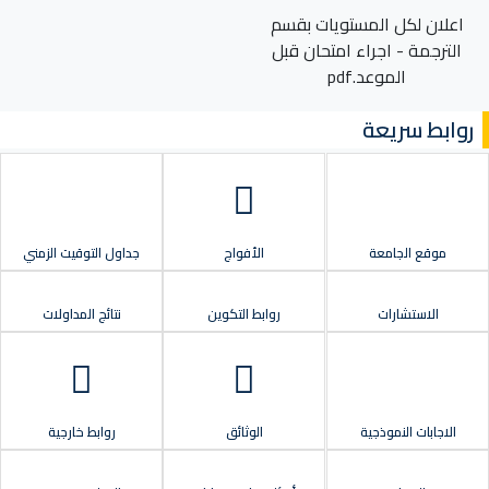
اعلان لكل المستويات بقسم
الترجمة - اجراء امتحان قبل
الموعد.pdf
روابط سريعة
موقع الجامعة
الأفواج
جداول التوقيت الزمني
الاستشارات
روابط التكوين
نتائج المداولات
الاجابات النموذجية
الوثائق
روابط خارجية