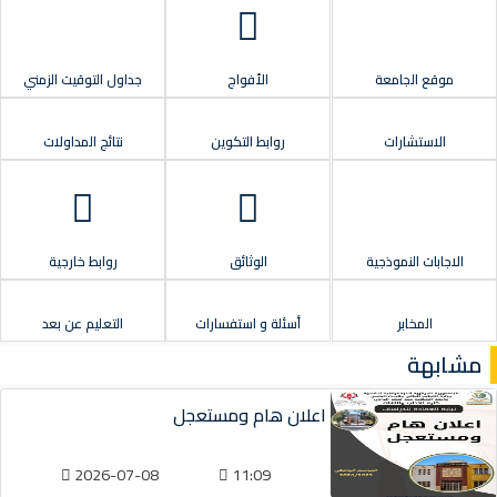
موقع الجامعة
الأفواج
جداول التوقيت الزمني
الاستشارات
روابط التكوين
نتائج المداولات
الاجابات النموذجية
الوثائق
روابط خارجية
المخابر
أسئلة و استفسارات
التعليم عن بعد
مشابهة
اعلان هام ومستعجل
2026-07-08
11:09