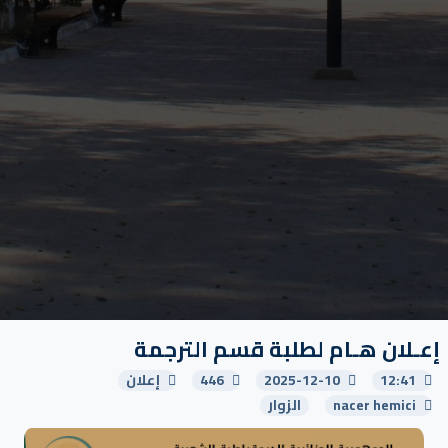
إعـلان هـام لطلبة قسم الترجمة
12:41
2025-12-10
446
إعلان
nacer hemici
الزوار