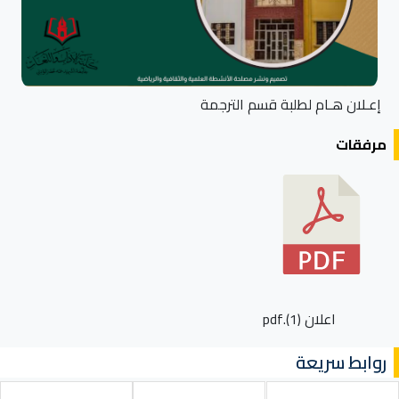
إعـلان هـام لطلبة قسم الترجمة
مرفقات
اعلان (1).pdf
روابط سريعة